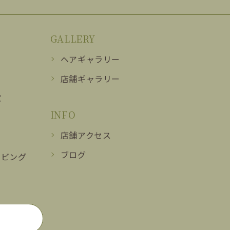
GALLERY
ヘアギャラリー
店舗ギャラリー
パ
INFO
店舗アクセス
ブログ
ービング