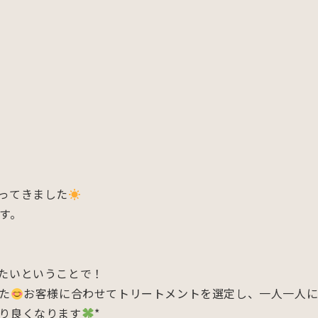
ってきました
す。
たいということで！
た
お客様に合わせてトリートメントを選定し、一人一人
り良くなります
*