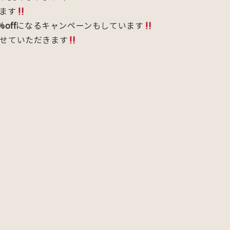
ます
off
になるキャンペーンもしています
せていただきます