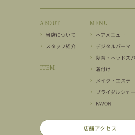
ABOUT
MENU
当店について
ヘアメニュー
スタッフ紹介
デジタルパーマ
髪育・ヘッドス
ITEM
着付け
メイク・エステ
ブライダルシェ
FAVON
店舗アクセス