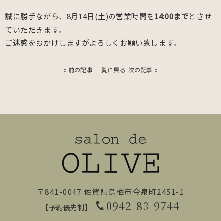
誠に勝手ながら、8月14日(土)の営業時間を
14:00まで
とさせ
ていただきます。
ご迷惑をおかけしますがよろしくお願い致します。
«
前の記事
一覧に戻る
次の記事
»
〒841-0047 佐賀県鳥栖市今泉町2451-1
0942-83-9744
【予約優先制】