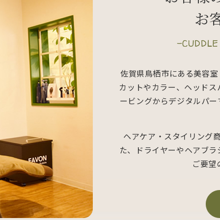
お
-CUDDLE
佐賀県鳥栖市にある美容室「sa
カットやカラー、ヘッドス
ービングからデジタルパー
ヘアケア・スタイリング
た、ドライヤーやヘアブラ
ご要望