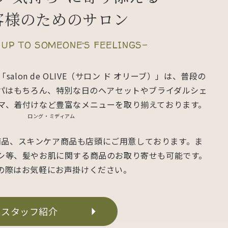
客様のためのサロン
 UP TO SOMEONE’S FEELINGS-
lon de OLIVE（サロン ド オリーブ）」は、普段の
パはもちろん、特別な日のヘアセットやブライダルシェ
マ、着付けなど豊富なメニューを取り揃えております。
ロング・ミディアム
商品、スキンケア商品も店頭にご用意しております。ま
シ等、髪やお肌に関する商品のお取り寄せも可能です。
の際はお気軽にお声掛けください。
スタッフ紹介