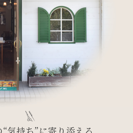
の“気持ち”に寄り添える