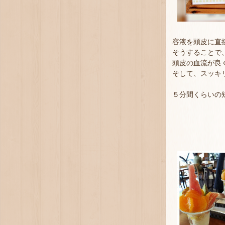
容液を頭皮に直
そうすることで
頭皮の血流が良
そして、スッキリ
５分間くらいの