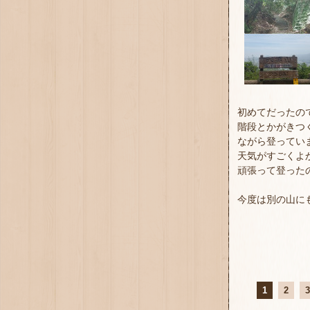
初めてだったの
階段とかがきつ
ながら登ってい
天気がすごくよ
頑張って登ったの
今度は別の山に
1
2
3