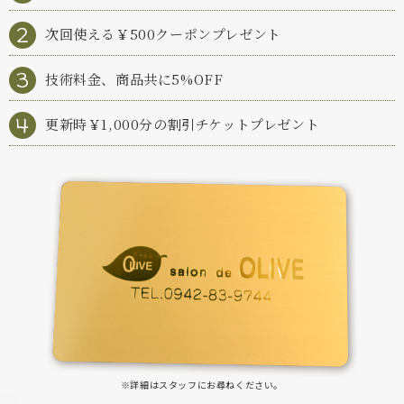
次回使える￥500クーポンプレゼント
技術料金、商品共に5%OFF
更新時￥1,000分の割引チケットプレゼント
※詳細はスタッフにお尋ねください。