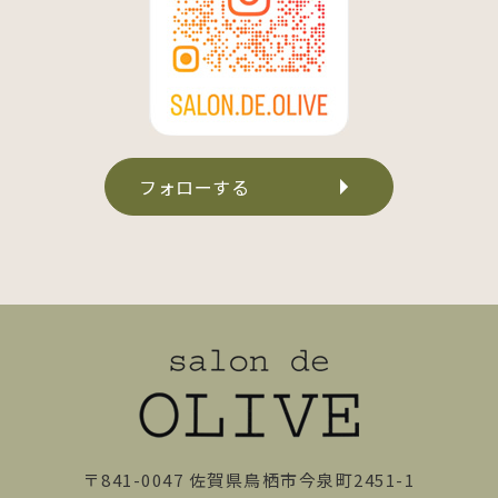
フォローする
〒841-0047 佐賀県鳥栖市今泉町2451-1