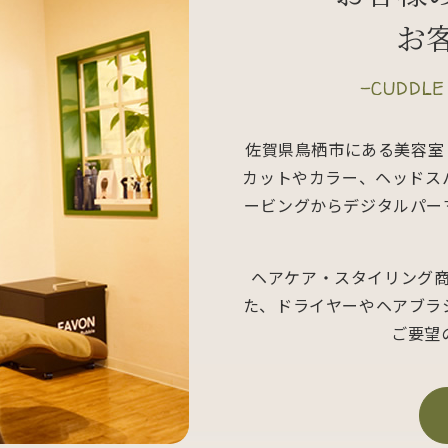
お
-CUDDLE
佐賀県鳥栖市にある美容室「sa
カットやカラー、ヘッドス
ービングからデジタルパー
ヘアケア・スタイリング
た、ドライヤーやヘアブラ
ご要望