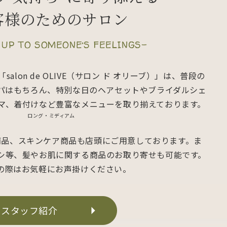
客様のためのサロン
 UP TO SOMEONE’S FEELINGS-
lon de OLIVE（サロン ド オリーブ）」は、普段の
パはもちろん、特別な日のヘアセットやブライダルシェ
マ、着付けなど豊富なメニューを取り揃えております。
ロング・ミディアム
商品、スキンケア商品も店頭にご用意しております。ま
シ等、髪やお肌に関する商品のお取り寄せも可能です。
の際はお気軽にお声掛けください。
スタッフ紹介