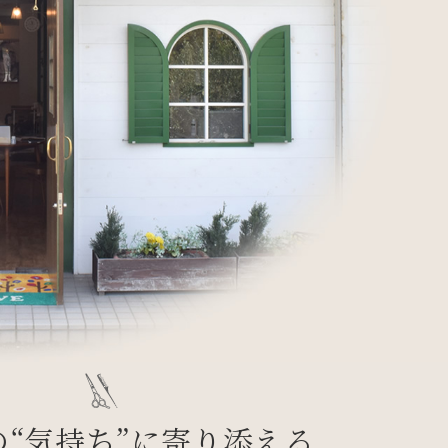
の“気持ち”に寄り添える